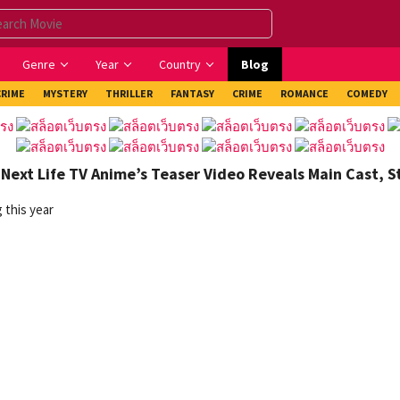
Genre
Year
Country
Blog
CRIME
MYSTERY
THRILLER
FANTASY
CRIME
ROMANCE
COMEDY
e Next Life TV Anime’s Teaser Video Reveals Main Cast, S
 this year