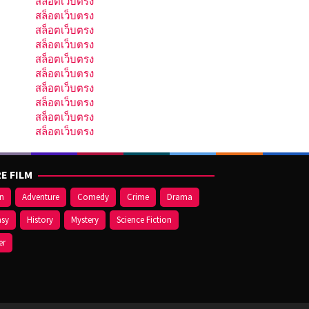
สล็อตเว็บตรง
สล็อตเว็บตรง
สล็อตเว็บตรง
สล็อตเว็บตรง
สล็อตเว็บตรง
สล็อตเว็บตรง
สล็อตเว็บตรง
สล็อตเว็บตรง
สล็อตเว็บตรง
สล็อตเว็บตรง
E FILM
on
Adventure
Comedy
Crime
Drama
asy
History
Mystery
Science Fiction
er