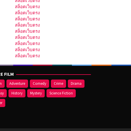
สล็อตเว็บตรง
สล็อตเว็บตรง
สล็อตเว็บตรง
สล็อตเว็บตรง
สล็อตเว็บตรง
สล็อตเว็บตรง
สล็อตเว็บตรง
สล็อตเว็บตรง
สล็อตเว็บตรง
สล็อตเว็บตรง
E FILM
on
Adventure
Comedy
Crime
Drama
asy
History
Mystery
Science Fiction
er