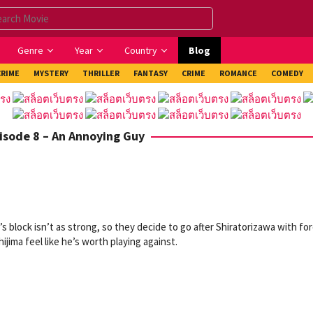
Genre
Year
Country
Blog
CRIME
MYSTERY
THRILLER
FANTASY
CRIME
ROMANCE
COMEDY
pisode 8 – An Annoying Guy
 block isn’t as strong, so they decide to go after Shiratorizawa with for
ijima feel like he’s worth playing against.