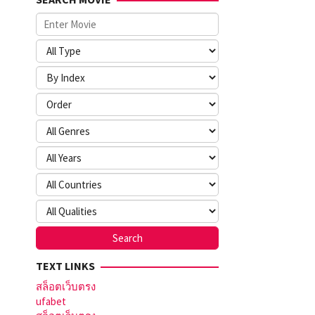
TEXT LINKS
สล็อตเว็บตรง
ufabet