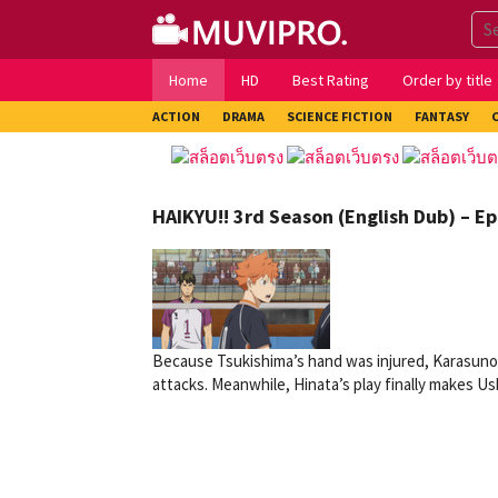
Skip
to
content
Home
HD
Best Rating
Order by title
ACTION
DRAMA
SCIENCE FICTION
FANTASY
HAIKYU!! 3rd Season (English Dub) – E
Because Tsukishima’s hand was injured, Karasuno’s
attacks. Meanwhile, Hinata’s play finally makes Ush