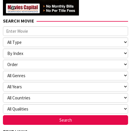
SEARCH MOVIE