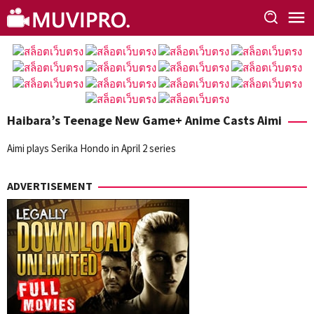
Skip
to
content
Haibara’s Teenage New Game+ Anime Casts Aimi
Aimi plays Serika Hondo in April 2 series
ADVERTISEMENT