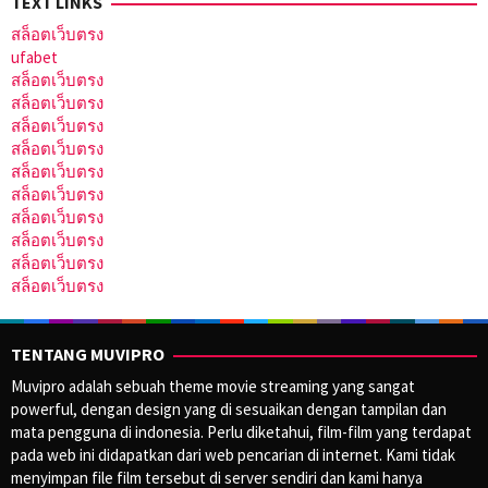
TEXT LINKS
สล็อตเว็บตรง
ufabet
สล็อตเว็บตรง
สล็อตเว็บตรง
สล็อตเว็บตรง
สล็อตเว็บตรง
สล็อตเว็บตรง
สล็อตเว็บตรง
สล็อตเว็บตรง
สล็อตเว็บตรง
สล็อตเว็บตรง
สล็อตเว็บตรง
TENTANG MUVIPRO
Muvipro adalah sebuah theme movie streaming yang sangat
powerful, dengan design yang di sesuaikan dengan tampilan dan
mata pengguna di indonesia. Perlu diketahui, film-film yang terdapat
pada web ini didapatkan dari web pencarian di internet. Kami tidak
menyimpan file film tersebut di server sendiri dan kami hanya