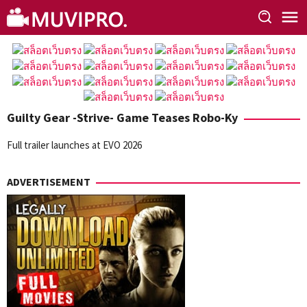
Skip
to
content
Guilty Gear -Strive- Game Teases Robo-Ky
Full trailer launches at EVO 2026
ADVERTISEMENT