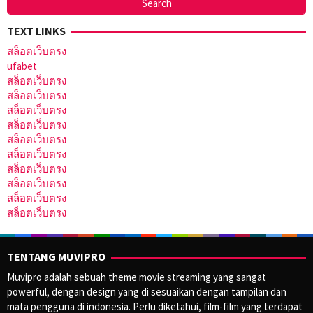
TEXT LINKS
สล็อตเว็บตรง
ufabet
สล็อตเว็บตรง
สล็อตเว็บตรง
สล็อตเว็บตรง
สล็อตเว็บตรง
สล็อตเว็บตรง
สล็อตเว็บตรง
สล็อตเว็บตรง
สล็อตเว็บตรง
สล็อตเว็บตรง
สล็อตเว็บตรง
TENTANG MUVIPRO
Muvipro adalah sebuah theme movie streaming yang sangat
powerful, dengan design yang di sesuaikan dengan tampilan dan
mata pengguna di indonesia. Perlu diketahui, film-film yang terdapat