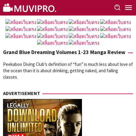
Skip
to
content
Grand Blue Dreaming Volumes 1-23 Manga Review
Peekaboo Diving Club’s definition of “fun” is much less about love of
the ocean than it is about drinking, getting naked, and failing
classes.
ADVERTISEMENT