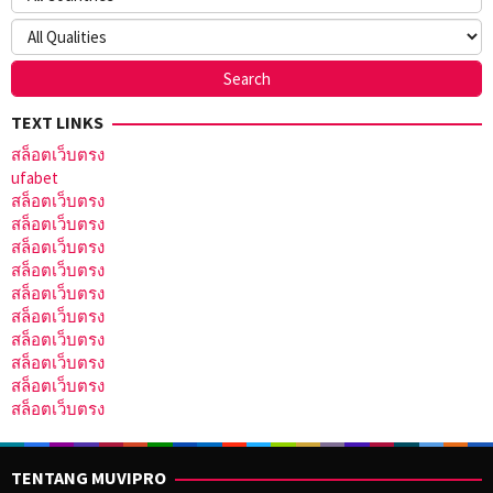
TEXT LINKS
สล็อตเว็บตรง
ufabet
สล็อตเว็บตรง
สล็อตเว็บตรง
สล็อตเว็บตรง
สล็อตเว็บตรง
สล็อตเว็บตรง
สล็อตเว็บตรง
สล็อตเว็บตรง
สล็อตเว็บตรง
สล็อตเว็บตรง
สล็อตเว็บตรง
TENTANG MUVIPRO