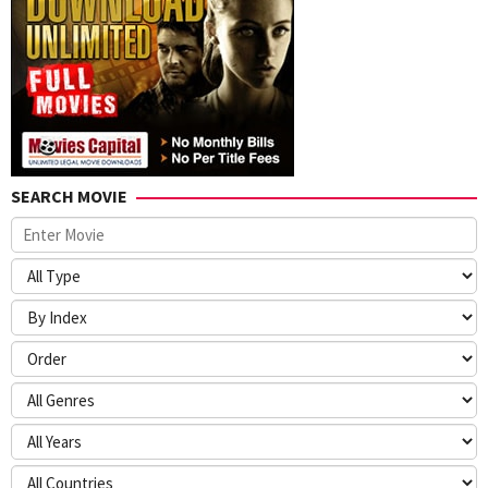
SEARCH MOVIE