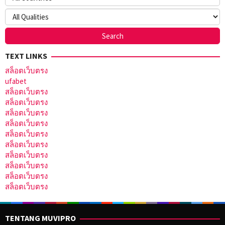
TEXT LINKS
สล็อตเว็บตรง
ufabet
สล็อตเว็บตรง
สล็อตเว็บตรง
สล็อตเว็บตรง
สล็อตเว็บตรง
สล็อตเว็บตรง
สล็อตเว็บตรง
สล็อตเว็บตรง
สล็อตเว็บตรง
สล็อตเว็บตรง
สล็อตเว็บตรง
TENTANG MUVIPRO