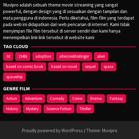
Muvipro adalah sebuah theme movie streaming yang sangat
powerful, dengan design yang di sesuaikan dengan tampilan dan
mata pengguna di indonesia. Perlu diketahui, film-film yang terdapat
pada web ini didapatkan dari web pencarian di internet. Kami tidak
menyimpan file film tersebut di server sendiri dan kami hanya
menempelkan link-link tersebut di website kami
TAG CLOUD
3d
1940s
adoption
aftercreditsstinger
alien
based on comic book
based on novel
sequel
space
spaceship
GENRE FILM
Action
Adventure
Comedy
Crime
Drama
Fantasy
History
Mystery
Science Fiction
Thriller
Proudly powered by WordPress
/
Theme: Muvipro