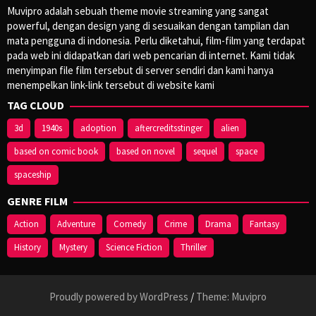
Muvipro adalah sebuah theme movie streaming yang sangat
powerful, dengan design yang di sesuaikan dengan tampilan dan
mata pengguna di indonesia. Perlu diketahui, film-film yang terdapat
pada web ini didapatkan dari web pencarian di internet. Kami tidak
menyimpan file film tersebut di server sendiri dan kami hanya
menempelkan link-link tersebut di website kami
TAG CLOUD
3d
1940s
adoption
aftercreditsstinger
alien
based on comic book
based on novel
sequel
space
spaceship
GENRE FILM
Action
Adventure
Comedy
Crime
Drama
Fantasy
History
Mystery
Science Fiction
Thriller
Proudly powered by WordPress
/
Theme: Muvipro