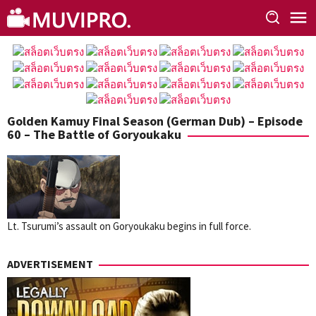
Skip
to
content
Golden Kamuy Final Season (German Dub) – Episode
60 – The Battle of Goryoukaku
Lt. Tsurumi’s assault on Goryoukaku begins in full force.
ADVERTISEMENT