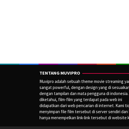
TENTANG MUVIPRO
Muvipro adalah sebuah theme movie streaming y
sangat powerful, dengan design yang di sesuaika
dengan tampilan dan mata pengguna di indonesia.
diketahui, film-film yang terdapat pada web ini
didapatkan dari web pencarian di internet. Kami ti
menyimpan file film tersebut di server sendiri dan
hanya menempelkan link-link tersebut di website 