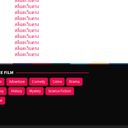
สล็อตเว็บตรง
สล็อตเว็บตรง
สล็อตเว็บตรง
สล็อตเว็บตรง
สล็อตเว็บตรง
สล็อตเว็บตรง
สล็อตเว็บตรง
สล็อตเว็บตรง
สล็อตเว็บตรง
สล็อตเว็บตรง
E FILM
on
Adventure
Comedy
Crime
Drama
asy
History
Mystery
Science Fiction
er