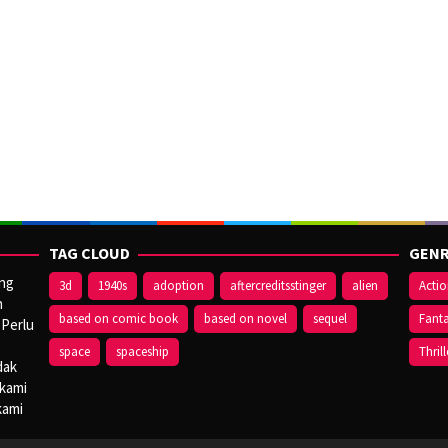
TAG CLOUD
GENR
ang
3d
1940s
adoption
aftercreditsstinger
alien
Acti
n
based on comic book
based on novel
sequel
Fant
 Perlu
space
spaceship
Thrill
dak
 kami
kami