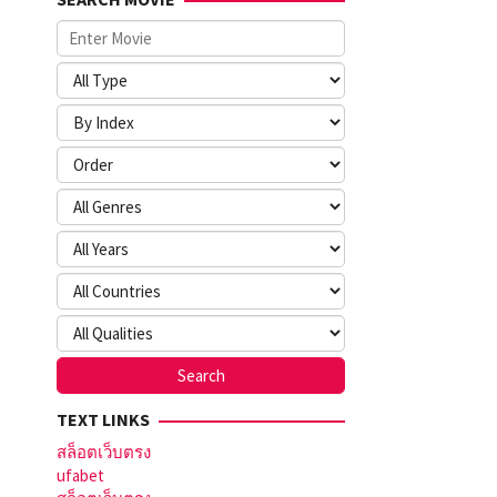
TEXT LINKS
สล็อตเว็บตรง
ufabet