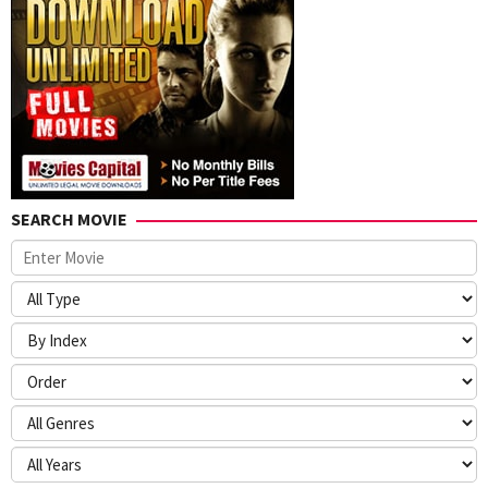
SEARCH MOVIE