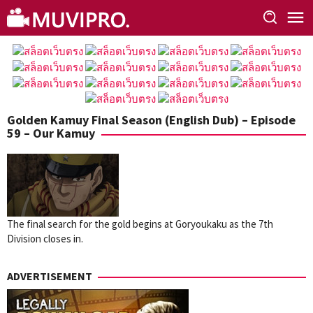
Skip
to
content
Golden Kamuy Final Season (English Dub) – Episode
59 – Our Kamuy
The final search for the gold begins at Goryoukaku as the 7th
Division closes in.
ADVERTISEMENT