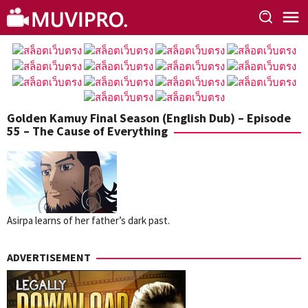
Skip
to
content
Golden Kamuy Final Season (English Dub) – Episode
55 – The Cause of Everything
Asirpa learns of her father’s dark past.
ADVERTISEMENT