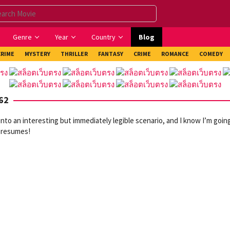
Genre
Year
Country
Blog
CRIME
MYSTERY
THRILLER
FANTASY
CRIME
ROMANCE
COMEDY
62
 into an interesting but immediately legible scenario, and I know I’m goin
n resumes!