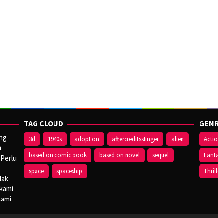
TAG CLOUD
GENR
ang
3d
1940s
adoption
aftercreditsstinger
alien
Acti
n
based on comic book
based on novel
sequel
Fant
 Perlu
space
spaceship
Thrill
dak
 kami
kami