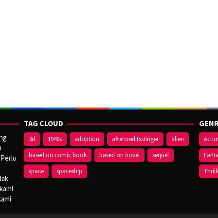
TAG CLOUD
GENR
ang
3d
1940s
adoption
aftercreditsstinger
alien
Acti
n
based on comic book
based on novel
sequel
Fant
 Perlu
space
spaceship
Thrill
dak
 kami
kami