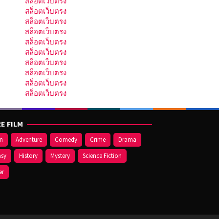
สล็อตเว็บตรง
สล็อตเว็บตรง
สล็อตเว็บตรง
สล็อตเว็บตรง
สล็อตเว็บตรง
สล็อตเว็บตรง
สล็อตเว็บตรง
สล็อตเว็บตรง
สล็อตเว็บตรง
สล็อตเว็บตรง
E FILM
on
Adventure
Comedy
Crime
Drama
asy
History
Mystery
Science Fiction
er