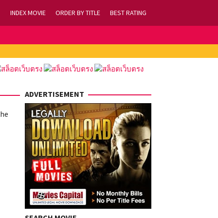
INDEX MOVIE
ORDER BY TITLE
BEST RATING
ADVERTISEMENT
the
SEARCH MOVIE