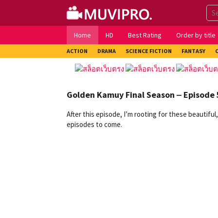
Skip
to
content
Home
HD
Best Rating
Order by title
ACTION
DRAMA
SCIENCE FICTION
FANTASY
Golden Kamuy Final Season ‒ Episode 
After this episode, I’m rooting for these beautifu
episodes to come.