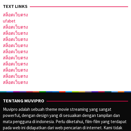
TEXT LINKS
สล็อตเว็บตรง
ufabet
สล็อตเว็บตรง
สล็อตเว็บตรง
สล็อตเว็บตรง
สล็อตเว็บตรง
สล็อตเว็บตรง
สล็อตเว็บตรง
สล็อตเว็บตรง
สล็อตเว็บตรง
สล็อตเว็บตรง
สล็อตเว็บตรง
TENTANG MUVIPRO
Muvipro adalah sebuah theme movie streaming yang sangat
powerful, dengan design yang di sesuaikan dengan tampilan dan
mata pengguna di indonesia. Perlu diketahui, film-film yang terdapat
pada web ini didapatkan dari web pencarian di internet. Kami tidak