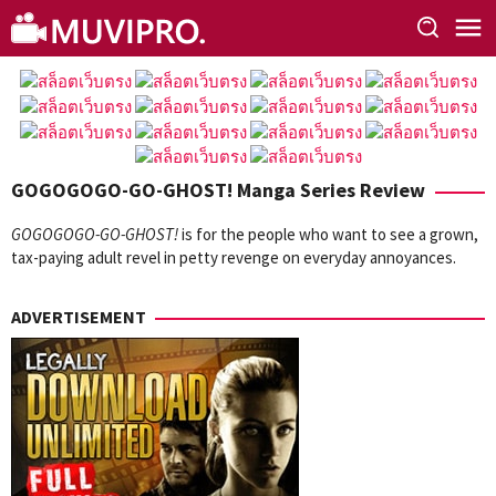
Skip
to
content
GOGOGOGO-GO-GHOST! Manga Series Review
GOGOGOGO-GO-GHOST!
is for the people who want to see a grown,
tax-paying adult revel in petty revenge on everyday annoyances.
ADVERTISEMENT