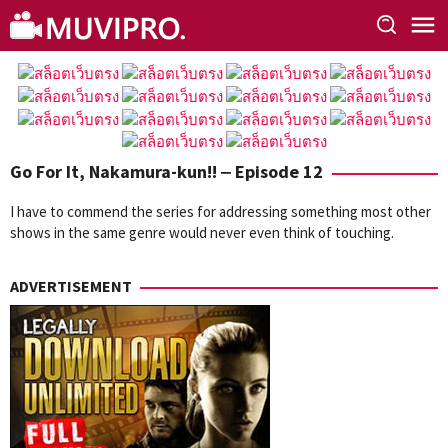
Skip
to
content
Go For It, Nakamura-kun!! ‒ Episode 12
I have to commend the series for addressing something most other
shows in the same genre would never even think of touching.
ADVERTISEMENT