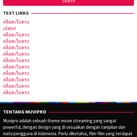
TEXT LINKS
สล็อตเว็บตรง
ufabet
สล็อตเว็บตรง
สล็อตเว็บตรง
สล็อตเว็บตรง
สล็อตเว็บตรง
สล็อตเว็บตรง
สล็อตเว็บตรง
สล็อตเว็บตรง
สล็อตเว็บตรง
สล็อตเว็บตรง
สล็อตเว็บตรง
TENTANG MUVIPRO
Muvipro adalah sebuah theme movie streaming yang sangat
powerful, dengan design yang di sesuaikan dengan tampilan dan
mata pengguna di indonesia. Perlu diketahui, film-film yang terdapat