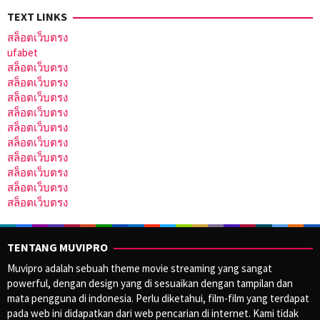
TEXT LINKS
สล็อตเว็บตรง
ufabet
สล็อตเว็บตรง
สล็อตเว็บตรง
สล็อตเว็บตรง
สล็อตเว็บตรง
สล็อตเว็บตรง
สล็อตเว็บตรง
สล็อตเว็บตรง
สล็อตเว็บตรง
สล็อตเว็บตรง
สล็อตเว็บตรง
TENTANG MUVIPRO
Muvipro adalah sebuah theme movie streaming yang sangat
powerful, dengan design yang di sesuaikan dengan tampilan dan
mata pengguna di indonesia. Perlu diketahui, film-film yang terdapat
pada web ini didapatkan dari web pencarian di internet. Kami tidak