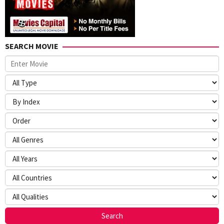
SEARCH MOVIE