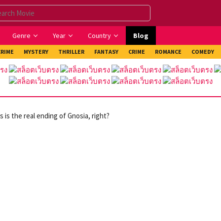
Genre
Year
Country
Blog
CRIME
MYSTERY
THRILLER
FANTASY
CRIME
ROMANCE
COMEDY
s is the real ending of Gnosia, right?