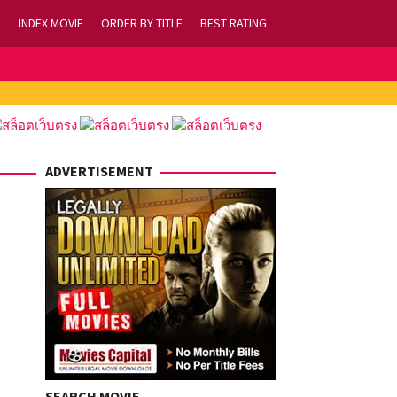
INDEX MOVIE
ORDER BY TITLE
BEST RATING
ADVERTISEMENT
SEARCH MOVIE