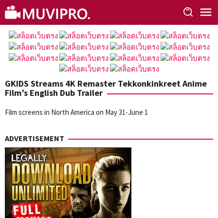
Skip
to
content
GKIDS Streams 4K Remaster Tekkonkinkreet Anime
Film’s English Dub Trailer
Film screens in North America on May 31-June 1
ADVERTISEMENT