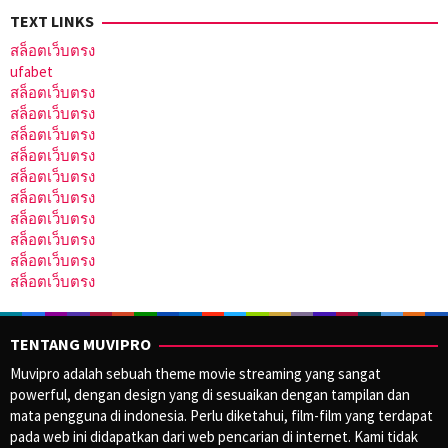
TEXT LINKS
สล็อตเว็บตรง
ufabet
สล็อตเว็บตรง
สล็อตเว็บตรง
สล็อตเว็บตรง
สล็อตเว็บตรง
สล็อตเว็บตรง
สล็อตเว็บตรง
สล็อตเว็บตรง
สล็อตเว็บตรง
สล็อตเว็บตรง
สล็อตเว็บตรง
TENTANG MUVIPRO
Muvipro adalah sebuah theme movie streaming yang sangat
powerful, dengan design yang di sesuaikan dengan tampilan dan
mata pengguna di indonesia. Perlu diketahui, film-film yang terdapat
pada web ini didapatkan dari web pencarian di internet. Kami tidak