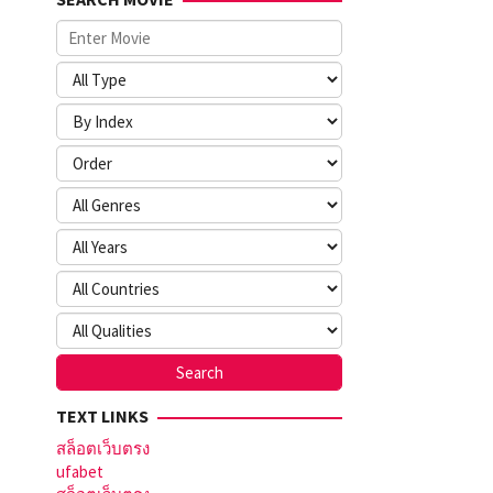
TEXT LINKS
สล็อตเว็บตรง
ufabet