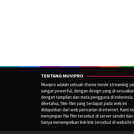
TENTANG MUVIPRO
Muvipro adalah sebuah theme movie streaming y
sangat powerful, dengan design yang di sesuaika
dengan tampilan dan mata pengguna di indonesia.
diketahui, film-film yang terdapat pada web ini
didapatkan dari web pencarian di internet. Kami ti
menyimpan file film tersebut di server sendiri dan
hanya menempelkan link-link tersebut di website 