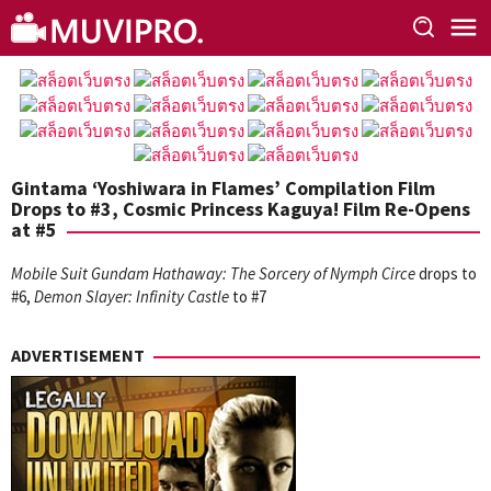
Skip
to
content
Gintama ‘Yoshiwara in Flames’ Compilation Film
Drops to #3, Cosmic Princess Kaguya! Film Re-Opens
at #5
Mobile Suit Gundam Hathaway: The Sorcery of Nymph Circe
drops to
#6,
Demon Slayer: Infinity Castle
to #7
ADVERTISEMENT