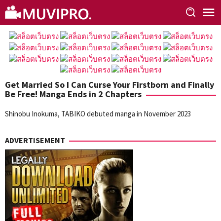
Skip
to
content
Get Married So I Can Curse Your Firstborn and Finally
Be Free! Manga Ends in 2 Chapters
Shinobu Inokuma, TABIKO debuted manga in November 2023
ADVERTISEMENT