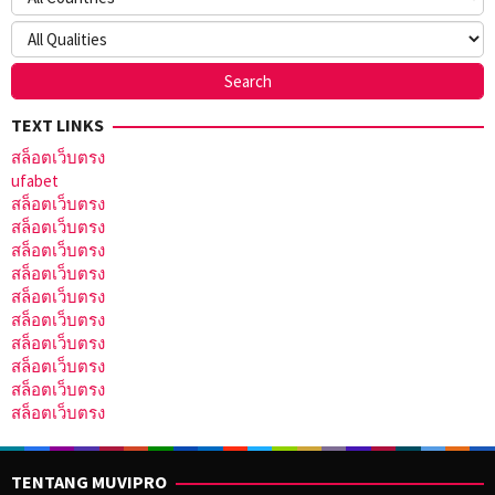
TEXT LINKS
สล็อตเว็บตรง
ufabet
สล็อตเว็บตรง
สล็อตเว็บตรง
สล็อตเว็บตรง
สล็อตเว็บตรง
สล็อตเว็บตรง
สล็อตเว็บตรง
สล็อตเว็บตรง
สล็อตเว็บตรง
สล็อตเว็บตรง
สล็อตเว็บตรง
TENTANG MUVIPRO