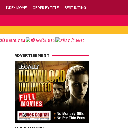
INDEX MOVIE
ORDER BY TITLE
BEST RATING
ADVERTISEMENT
SEARCH MOVIE