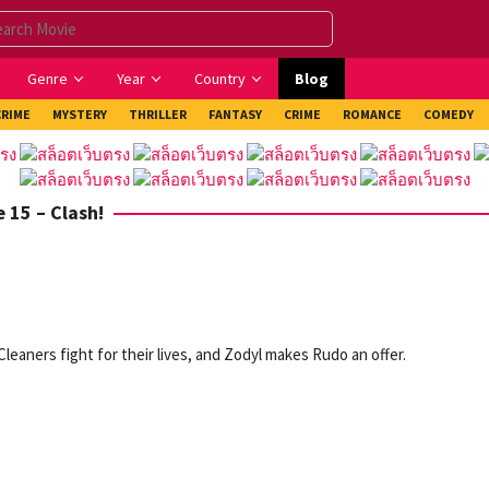
Genre
Year
Country
Blog
CRIME
MYSTERY
THRILLER
FANTASY
CRIME
ROMANCE
COMEDY
 15 – Clash!
eaners fight for their lives, and Zodyl makes Rudo an offer.