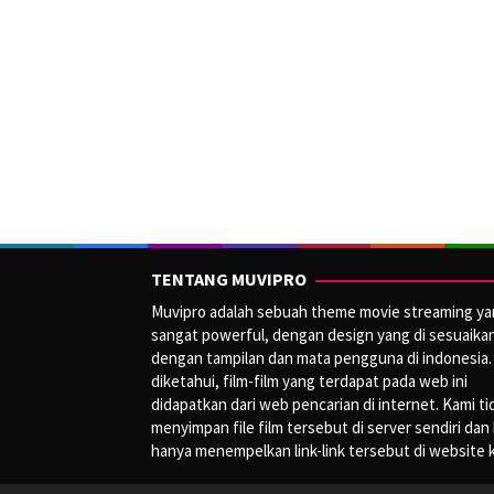
TENTANG MUVIPRO
Muvipro adalah sebuah theme movie streaming y
sangat powerful, dengan design yang di sesuaika
dengan tampilan dan mata pengguna di indonesia.
diketahui, film-film yang terdapat pada web ini
didapatkan dari web pencarian di internet. Kami ti
menyimpan file film tersebut di server sendiri dan
hanya menempelkan link-link tersebut di website 