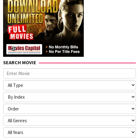
SEARCH MOVIE