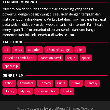
TENTANG MUVIPRO
Muvipro adalah sebuah theme movie streaming yang sangat
powerful, dengan design yang di sesuaikan dengan tampilan dan
mata pengguna di indonesia. Perlu diketahui, film-film yang terdapat
pada web ini didapatkan dari web pencarian di internet. Kami tidak
menyimpan file film tersebut di server sendiri dan kami hanya
menempelkan link-link tersebut di website kami
TAG CLOUD
3d
1940s
adoption
aftercreditsstinger
alien
based on comic book
based on novel
sequel
space
spaceship
GENRE FILM
Action
Adventure
Comedy
Crime
Drama
Fantasy
History
Mystery
Science Fiction
Thriller
Proudly powered by WordPress
/
Theme: Muvipro