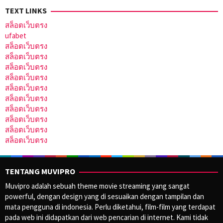
TEXT LINKS
สล็อตเว็บตรง
ufabet
สล็อตเว็บตรง
สล็อตเว็บตรง
สล็อตเว็บตรง
สล็อตเว็บตรง
สล็อตเว็บตรง
สล็อตเว็บตรง
สล็อตเว็บตรง
สล็อตเว็บตรง
สล็อตเว็บตรง
สล็อตเว็บตรง
TENTANG MUVIPRO
Muvipro adalah sebuah theme movie streaming yang sangat
powerful, dengan design yang di sesuaikan dengan tampilan dan
mata pengguna di indonesia. Perlu diketahui, film-film yang terdapat
pada web ini didapatkan dari web pencarian di internet. Kami tidak