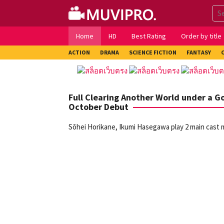
Skip
to
content
Home
HD
Best Rating
Order by title
ACTION
DRAMA
SCIENCE FICTION
FANTASY
Full Clearing Another World under a G
October Debut
Sōhei Horikane, Ikumi Hasegawa play 2 main cast