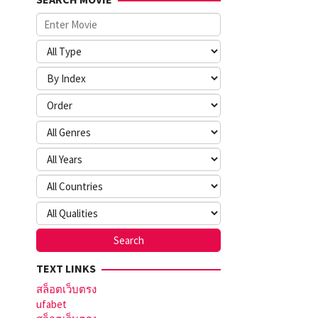
TEXT LINKS
สล็อตเว็บตรง
ufabet