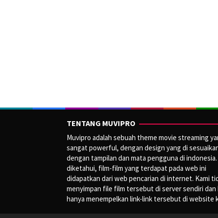
TENTANG MUVIPRO
Muvipro adalah sebuah theme movie streaming y
sangat powerful, dengan design yang di sesuaika
dengan tampilan dan mata pengguna di indonesia.
diketahui, film-film yang terdapat pada web ini
didapatkan dari web pencarian di internet. Kami ti
menyimpan file film tersebut di server sendiri dan
hanya menempelkan link-link tersebut di website 