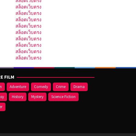
สล็อตเว็บตรง
สล็อตเว็บตรง
สล็อตเว็บตรง
สล็อตเว็บตรง
สล็อตเว็บตรง
สล็อตเว็บตรง
สล็อตเว็บตรง
สล็อตเว็บตรง
สล็อตเว็บตรง
สล็อตเว็บตรง
E FILM
on
Adventure
Comedy
Crime
Drama
asy
History
Mystery
Science Fiction
er