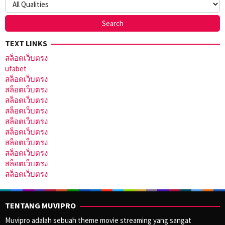
TEXT LINKS
สล็อตเว็บตรง
ufabet
สล็อตเว็บตรง
สล็อตเว็บตรง
สล็อตเว็บตรง
สล็อตเว็บตรง
สล็อตเว็บตรง
สล็อตเว็บตรง
สล็อตเว็บตรง
สล็อตเว็บตรง
สล็อตเว็บตรง
สล็อตเว็บตรง
TENTANG MUVIPRO
Muvipro adalah sebuah theme movie streaming yang sangat