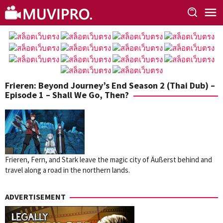
Skip
to
content
Frieren: Beyond Journey’s End Season 2 (Thai Dub) –
Episode 1 – Shall We Go, Then?
Frieren, Fern, and Stark leave the magic city of Äußerst behind and
travel along a road in the northern lands.
ADVERTISEMENT