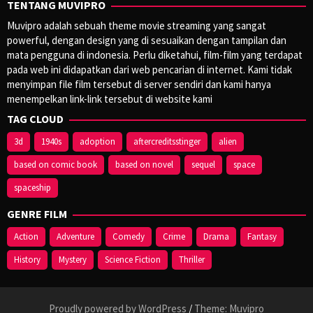
TENTANG MUVIPRO
Muvipro adalah sebuah theme movie streaming yang sangat
powerful, dengan design yang di sesuaikan dengan tampilan dan
mata pengguna di indonesia. Perlu diketahui, film-film yang terdapat
pada web ini didapatkan dari web pencarian di internet. Kami tidak
menyimpan file film tersebut di server sendiri dan kami hanya
menempelkan link-link tersebut di website kami
TAG CLOUD
3d
1940s
adoption
aftercreditsstinger
alien
based on comic book
based on novel
sequel
space
spaceship
GENRE FILM
Action
Adventure
Comedy
Crime
Drama
Fantasy
History
Mystery
Science Fiction
Thriller
Proudly powered by WordPress
/
Theme: Muvipro