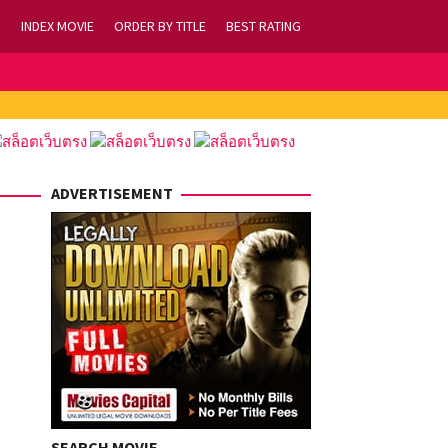
INDEX MOVIE
ORDER BY TITLE
BEST RATING
ADVERTISEMENT
SEARCH MOVIE