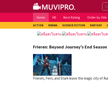
Skip
to
content
Home
HD
Best Rating
Order by title
ACTION
DRAMA
SCIENCE FICTION
FANTASY
Frieren: Beyond Journey’s End Season 
Frieren, Fern, and Stark leave the magic city of Äu