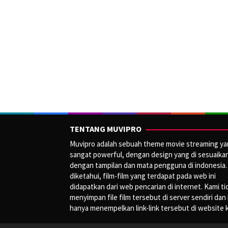
TENTANG MUVIPRO
Muvipro adalah sebuah theme movie streaming y
sangat powerful, dengan design yang di sesuaika
dengan tampilan dan mata pengguna di indonesia.
diketahui, film-film yang terdapat pada web ini
didapatkan dari web pencarian di internet. Kami ti
menyimpan file film tersebut di server sendiri dan
hanya menempelkan link-link tersebut di website 