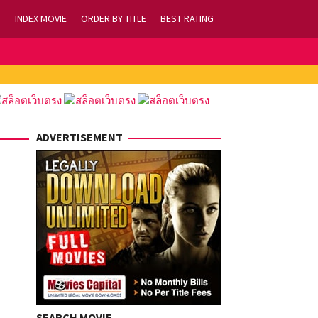
INDEX MOVIE
ORDER BY TITLE
BEST RATING
ADVERTISEMENT
SEARCH MOVIE