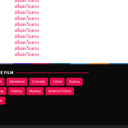
สล็อตเว็บตรง
สล็อตเว็บตรง
สล็อตเว็บตรง
สล็อตเว็บตรง
สล็อตเว็บตรง
สล็อตเว็บตรง
สล็อตเว็บตรง
สล็อตเว็บตรง
สล็อตเว็บตรง
สล็อตเว็บตรง
E FILM
on
Adventure
Comedy
Crime
Drama
asy
History
Mystery
Science Fiction
er