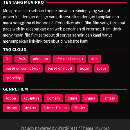
TENTANG MUVIPRO
Muvipro adalah sebuah theme movie streaming yang sangat
powerful, dengan design yang di sesuaikan dengan tampilan dan
mata pengguna di indonesia. Perlu diketahui, film-film yang terdapat
pada web ini didapatkan dari web pencarian di internet. Kami tidak
menyimpan file film tersebut di server sendiri dan kami hanya
menempelkan link-link tersebut di website kami
TAG CLOUD
3d
1940s
adoption
aftercreditsstinger
alien
based on comic book
based on novel
sequel
space
spaceship
GENRE FILM
Action
Adventure
Comedy
Crime
Drama
Fantasy
History
Mystery
Science Fiction
Thriller
Proudly powered by WordPress
/
Theme: Muvipro