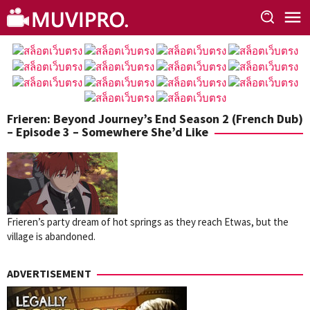
Skip
to
content
Frieren: Beyond Journey’s End Season 2 (French Dub)
– Episode 3 – Somewhere She’d Like
Frieren’s party dream of hot springs as they reach Etwas, but the
village is abandoned.
ADVERTISEMENT