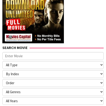
SEARCH MOVIE