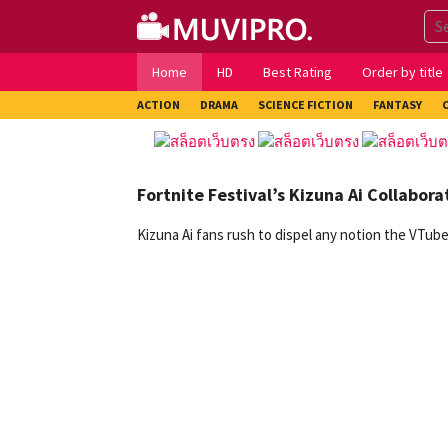
Skip
to
content
Home
HD
Best Rating
Order by title
ACTION
DRAMA
SCIENCE FICTION
FANTASY
Fortnite Festival’s Kizuna Ai Collabo
Kizuna Ai fans rush to dispel any notion the VTuber 