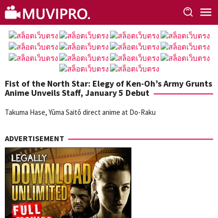
Skip
to
content
Fist of the North Star: Elegy of Ken-Oh’s Army Grunts
Anime Unveils Staff, January 5 Debut
Takuma Hase, Yūma Saitō direct anime at Do-Raku
ADVERTISEMENT