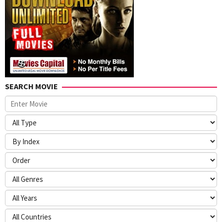
SEARCH MOVIE