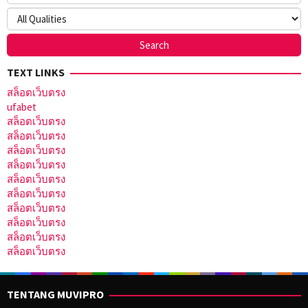
TEXT LINKS
สล็อตเว็บตรง
ufabet
สล็อตเว็บตรง
สล็อตเว็บตรง
สล็อตเว็บตรง
สล็อตเว็บตรง
สล็อตเว็บตรง
สล็อตเว็บตรง
สล็อตเว็บตรง
สล็อตเว็บตรง
สล็อตเว็บตรง
สล็อตเว็บตรง
TENTANG MUVIPRO