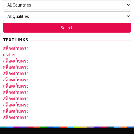
TEXT LINKS
สล็อตเว็บตรง
ufabet
สล็อตเว็บตรง
สล็อตเว็บตรง
สล็อตเว็บตรง
สล็อตเว็บตรง
สล็อตเว็บตรง
สล็อตเว็บตรง
สล็อตเว็บตรง
สล็อตเว็บตรง
สล็อตเว็บตรง
สล็อตเว็บตรง