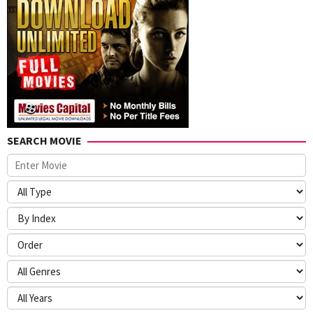
SEARCH MOVIE