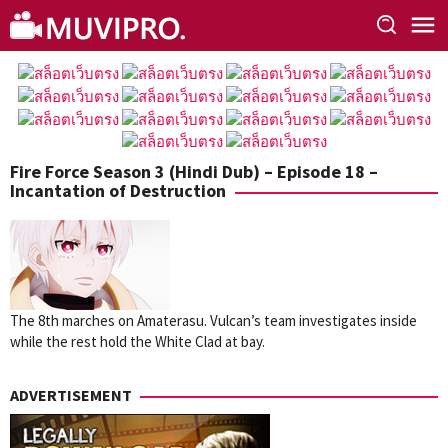
Skip
to
content
Fire Force Season 3 (Hindi Dub) – Episode 18 –
Incantation of Destruction
The 8th marches on Amaterasu. Vulcan’s team investigates inside
while the rest hold the White Clad at bay.
ADVERTISEMENT