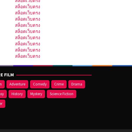
สล็อตเว็บตรง
สล็อตเว็บตรง
สล็อตเว็บตรง
สล็อตเว็บตรง
สล็อตเว็บตรง
สล็อตเว็บตรง
สล็อตเว็บตรง
สล็อตเว็บตรง
สล็อตเว็บตรง
สล็อตเว็บตรง
E FILM
on
Adventure
Comedy
Crime
Drama
asy
History
Mystery
Science Fiction
er