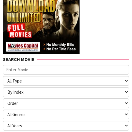
SEARCH MOVIE