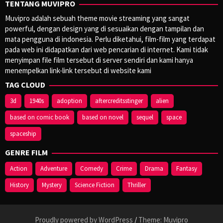
TENTANG MUVIPRO
Muvipro adalah sebuah theme movie streaming yang sangat
powerful, dengan design yang di sesuaikan dengan tampilan dan
mata pengguna di indonesia. Perlu diketahui, film-film yang terdapat
pada web ini didapatkan dari web pencarian di internet. Kami tidak
menyimpan file film tersebut di server sendiri dan kami hanya
menempelkan link-link tersebut di website kami
TAG CLOUD
3d
1940s
adoption
aftercreditsstinger
alien
based on comic book
based on novel
sequel
space
spaceship
GENRE FILM
Action
Adventure
Comedy
Crime
Drama
Fantasy
History
Mystery
Science Fiction
Thriller
Proudly powered by WordPress
/
Theme: Muvipro