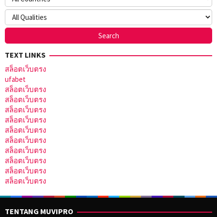
TEXT LINKS
สล็อตเว็บตรง
ufabet
สล็อตเว็บตรง
สล็อตเว็บตรง
สล็อตเว็บตรง
สล็อตเว็บตรง
สล็อตเว็บตรง
สล็อตเว็บตรง
สล็อตเว็บตรง
สล็อตเว็บตรง
สล็อตเว็บตรง
สล็อตเว็บตรง
TENTANG MUVIPRO