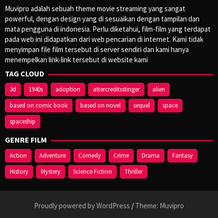
Muvipro adalah sebuah theme movie streaming yang sangat
powerful, dengan design yang di sesuaikan dengan tampilan dan
mata pengguna di indonesia. Perlu diketahui, film-film yang terdapat
pada web ini didapatkan dari web pencarian di internet. Kami tidak
menyimpan file film tersebut di server sendiri dan kami hanya
menempelkan link-link tersebut di website kami
TAG CLOUD
3d
1940s
adoption
aftercreditsstinger
alien
based on comic book
based on novel
sequel
space
spaceship
GENRE FILM
Action
Adventure
Comedy
Crime
Drama
Fantasy
History
Mystery
Science Fiction
Thriller
Proudly powered by WordPress
/
Theme: Muvipro