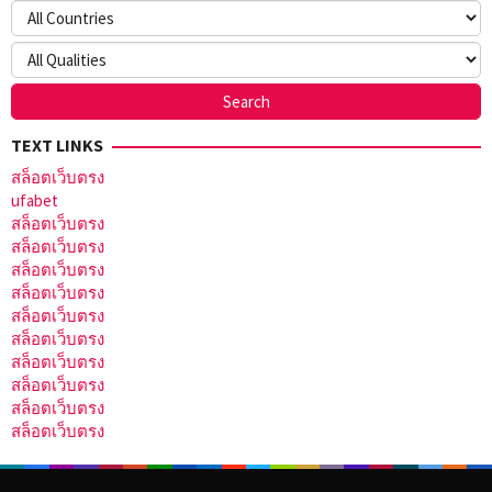
TEXT LINKS
สล็อตเว็บตรง
ufabet
สล็อตเว็บตรง
สล็อตเว็บตรง
สล็อตเว็บตรง
สล็อตเว็บตรง
สล็อตเว็บตรง
สล็อตเว็บตรง
สล็อตเว็บตรง
สล็อตเว็บตรง
สล็อตเว็บตรง
สล็อตเว็บตรง