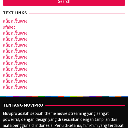
TEXT LINKS
สล็อตเว็บตรง
ufabet
สล็อตเว็บตรง
สล็อตเว็บตรง
สล็อตเว็บตรง
สล็อตเว็บตรง
สล็อตเว็บตรง
สล็อตเว็บตรง
สล็อตเว็บตรง
สล็อตเว็บตรง
สล็อตเว็บตรง
สล็อตเว็บตรง
TENTANG MUVIPRO
Muvipro adalah sebuah theme movie streaming yang sangat
powerful, dengan design yang di sesuaikan dengan tampilan dan
mata pengguna di indonesia. Perlu diketahui, film-film yang terdapat