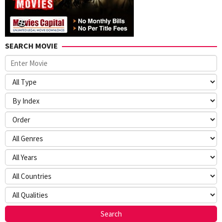
SEARCH MOVIE