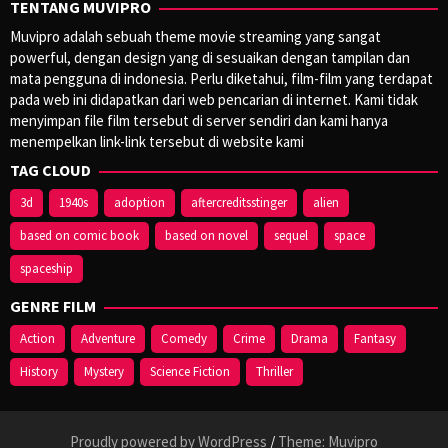
TENTANG MUVIPRO
Muvipro adalah sebuah theme movie streaming yang sangat
powerful, dengan design yang di sesuaikan dengan tampilan dan
mata pengguna di indonesia. Perlu diketahui, film-film yang terdapat
pada web ini didapatkan dari web pencarian di internet. Kami tidak
menyimpan file film tersebut di server sendiri dan kami hanya
menempelkan link-link tersebut di website kami
TAG CLOUD
3d
1940s
adoption
aftercreditsstinger
alien
based on comic book
based on novel
sequel
space
spaceship
GENRE FILM
Action
Adventure
Comedy
Crime
Drama
Fantasy
History
Mystery
Science Fiction
Thriller
Proudly powered by WordPress
/
Theme: Muvipro