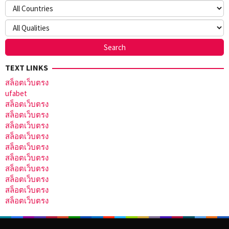
TEXT LINKS
สล็อตเว็บตรง
ufabet
สล็อตเว็บตรง
สล็อตเว็บตรง
สล็อตเว็บตรง
สล็อตเว็บตรง
สล็อตเว็บตรง
สล็อตเว็บตรง
สล็อตเว็บตรง
สล็อตเว็บตรง
สล็อตเว็บตรง
สล็อตเว็บตรง