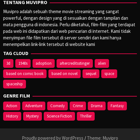
TENTANG MUVIPRO
Muvipro adalah sebuah theme movie streaming yang sangat
powerful, dengan design yang di sesuaikan dengan tampilan dan
mata pengguna di indonesia. Perlu diketahui, film-film yang terdapat
pada web ini didapatkan dari web pencarian di internet. Kami tidak
menyimpan file film tersebut di server sendiri dan kami hanya
menempelkan link-link tersebut di website kami
TAG CLOUD
3d
1940s
adoption
aftercreditsstinger
alien
based on comic book
based on novel
sequel
space
spaceship
GENRE FILM
Action
Adventure
Comedy
Crime
Drama
Fantasy
History
Mystery
Science Fiction
Thriller
Proudly powered by WordPress
/
Theme: Muvipro