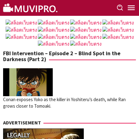
Skip
to
content
FBI Intervention – Episode 2 – Blind Spot in the
Darkness (Part 2)
Conan exposes Yoko as the killer in Yoshiteru’s death, while Ran
grows closer to Tomoaki.
ADVERTISEMENT