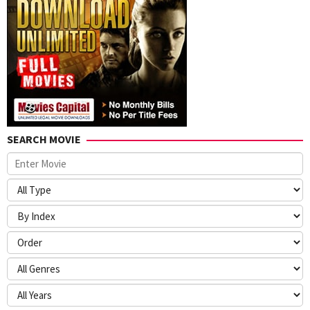
SEARCH MOVIE