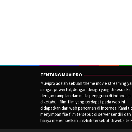
TENTANG MUVIPRO
Muvipro adalah sebuah theme movie streaming y
sangat powerful, dengan design yang di sesuaika
dengan tampilan dan mata pengguna di indonesia.
diketahui, film-film yang terdapat pada web ini
didapatkan dari web pencarian di internet. Kami ti
menyimpan file film tersebut di server sendiri dan
hanya menempelkan link-link tersebut di website 