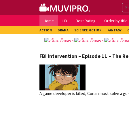
Skip
to
content
Home
HD
Best Rating
Order by title
ACTION
DRAMA
SCIENCE FICTION
FANTASY
FBI Intervention – Episode 11 – The Re
A game developer is killed; Conan must solve a go-