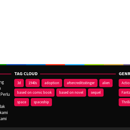
TAG CLOUD
GENR
ang
3d
1940s
adoption
aftercreditsstinger
alien
Acti
n
based on comic book
based on novel
sequel
Fant
 Perlu
space
spaceship
Thrill
dak
 kami
kami