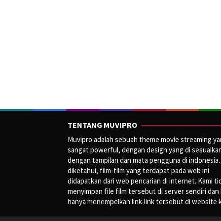
TENTANG MUVIPRO
Muvipro adalah sebuah theme movie streaming y
sangat powerful, dengan design yang di sesuaika
dengan tampilan dan mata pengguna di indonesia.
diketahui, film-film yang terdapat pada web ini
didapatkan dari web pencarian di internet. Kami ti
menyimpan file film tersebut di server sendiri dan
hanya menempelkan link-link tersebut di website 