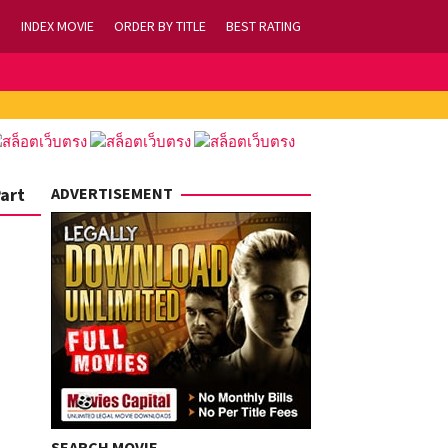
INDEX MOVIE
ORDER BY TITLE
BEST RATING
Part
ADVERTISEMENT
SEARCH MOVIE