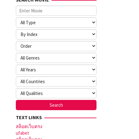
TEXT LINKS
สล็อตเว็บตรง
ufabet